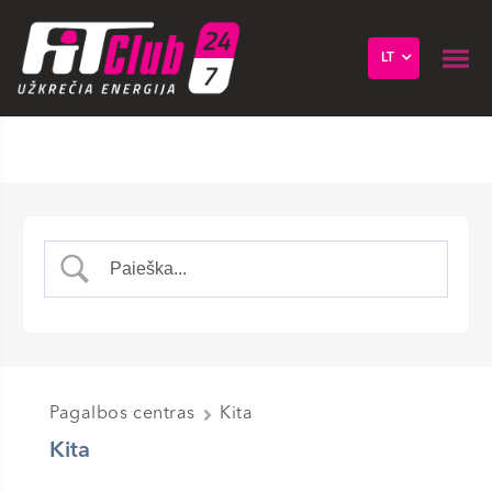
LT
Pagalbos centras
Kita
Kita