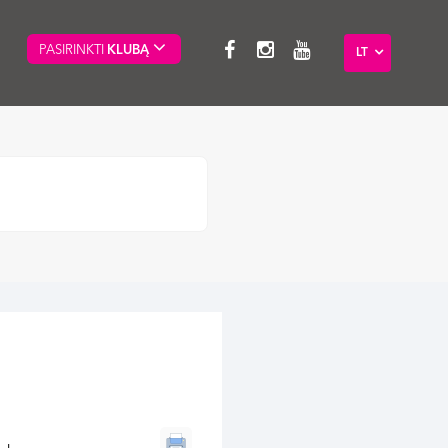
PASIRINKTI
KLUBĄ
LT